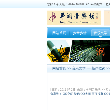
您好！今天是：2026-08-08 06:47:55 星期六
网站首页
乡音乡情
音乐文学
网站首页
>>
音乐文学
>>
新作歌词
>
[日期：2012-07-24] 来源：丰润音乐坊 作
分享到：
QQ空间
微信
QQ收藏
百度搜藏
QQ