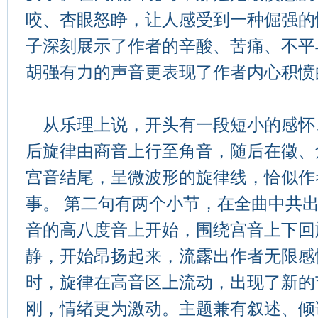
咬、杏眼怒睁，让人感受到一种倔强的
子深刻展示了作者的辛酸、苦痛、不平
胡强有力的声音更表现了作者内心积愤
从乐理上说，开头有一段短小的感怀
后旋律由商音上行至角音，随后在徵、
宫音结尾，呈微波形的旋律线，恰似作
事。 第二句有两个小节，在全曲中共
音的高八度音上开始，围绕宫音上下回
静，开始昂扬起来，流露出作者无限感
时，旋律在高音区上流动，出现了新的
刚，情绪更为激动。主题兼有叙述、倾