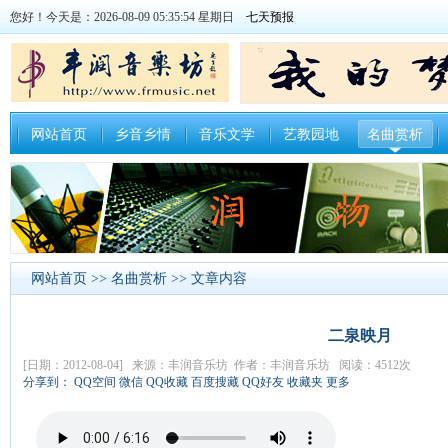
您好！今天是：2026-08-09 05:35:55 星期日
网站首页
乡音乡情
音乐文学
艺教园地
名曲赏析
网站首页
>>
名曲赏析
>> 文章内容
二泉映月
[日期：2012-08-04] 来源：丰润音乐坊 作者：丰润音乐坊 阅读：4512次
分享到：
QQ空间
微信
QQ收藏
百度搜藏
QQ好友
收藏夹
更多