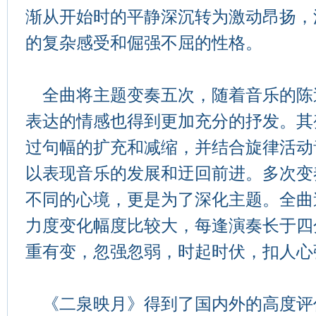
渐从开始时的平静深沉转为激动昂扬，
的复杂感受和倔强不屈的性格。
全曲将主题变奏五次，随着音乐的陈
表达的情感也得到更加充分的抒发。其
过句幅的扩充和减缩，并结合旋律活动
以表现音乐的发展和迂回前进。多次变
不同的心境，更是为了深化主题。全曲
力度变化幅度比较大，每逢演奏长于四
重有变，忽强忽弱，时起时伏，扣人心
《二泉映月》得到了国内外的高度评