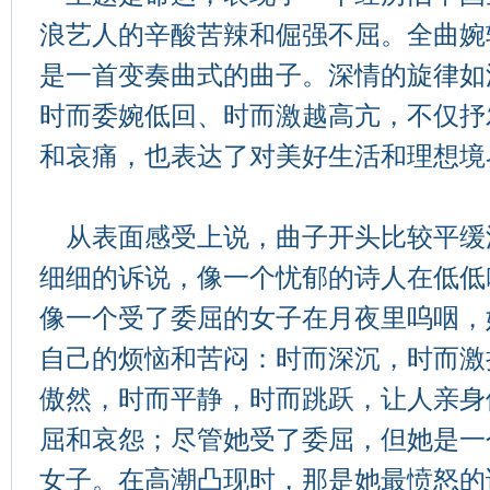
浪艺人的辛酸苦辣和倔强不屈。全曲婉
是一首变奏曲式的曲子。深情的旋律如
时而委婉低回、时而激越高亢，不仅抒
和哀痛，也表达了对美好生活和理想境
从表面感受上说，曲子开头比较平缓
细细的诉说，像一个忧郁的诗人在低低
像一个受了委屈的女子在月夜里呜咽，
自己的烦恼和苦闷：时而深沉，时而激
傲然，时而平静，时而跳跃，让人亲身
屈和哀怨；尽管她受了委屈，但她是一
女子。在高潮凸现时，那是她最愤怒的